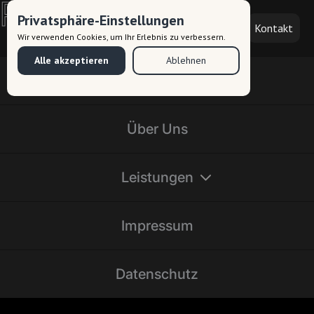
Privatsphäre-Einstellungen
Kontakt
Wir verwenden Cookies, um Ihr Erlebnis zu verbessern.
Alle akzeptieren
Ablehnen
Start
Über Uns
Leistungen
Impressum
Datenschutz