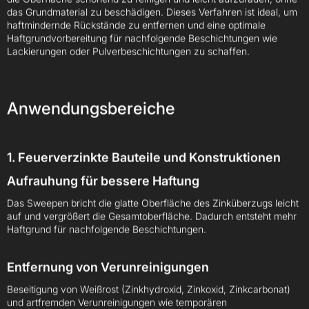
das Grundmaterial zu beschädigen. Dieses Verfahren ist ideal, um
haftmindernde Rückstände zu entfernen und eine optimale
Name *
Haftgrundvorbereitung für nachfolgende Beschichtungen wie
Lackierungen oder Pulverbeschichtungen zu schaffen.
Unternehmen
Anwendungsbereiche
E-Mail *
1. Feuerverzinkte Bauteile und Konstruktionen
Aufrauhung für bessere Haftung
Telefonnummer
Das Sweepen bricht die glatte Oberfläche des Zinküberzugs leicht
auf und vergrößert die Gesamtoberfläche. Dadurch entsteht mehr
Haftgrund für nachfolgende Beschichtungen.
Nachricht *
Entfernung von Verunreinigungen
Beseitigung von Weißrost (Zinkhydroxid, Zinkoxid, Zinkcarbonat)
und artfremden Verunreinigungen wie temporären