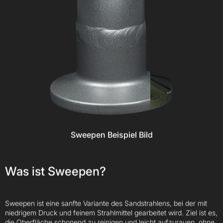
Sweepen Beispiel Bild
Was ist Sweepen?
Sweepen ist eine sanfte Variante des Sandstrahlens, bei der mit
niedrigem Druck und feinem Strahlmittel gearbeitet wird. Ziel ist es,
Kontakt
die Oberfläche schonend zu reinigen und leicht aufzurauen, ohne